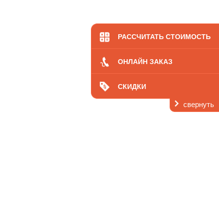
На дому
Наркологический центр
РАССЧИТАТЬ СТОИМОСТЬ
Областной диспансер
ОНЛАЙН ЗАКАЗ
Цены
О нас
СКИДКИ
Отзывы
свернуть
Контакты